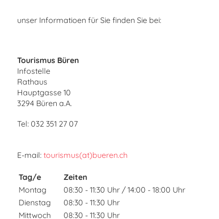
unser Informatioen für Sie finden Sie bei:
Tourismus Büren
Infostelle
Rathaus
Hauptgasse 10
3294 Büren a.A.
Tel: 032 351 27 07
E-mail:
tourismus(at)bueren.ch
Tag/e
Zeiten
Montag
08:30 - 11:30 Uhr / 14:00 - 18:00 Uhr
Dienstag
08:30 - 11:30 Uhr
Mittwoch
08:30 - 11:30 Uhr