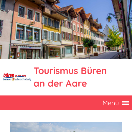
Tourismus Büren
an der Aare
Menü