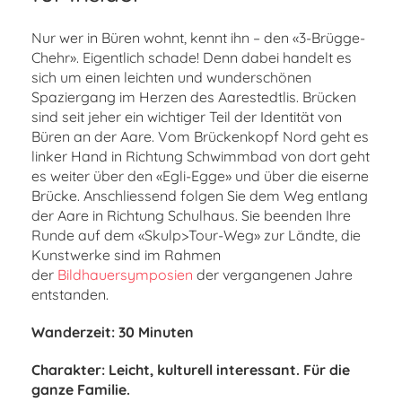
Nur wer in Büren wohnt, kennt ihn – den «3-Brügge-
Chehr». Eigentlich schade! Denn dabei handelt es
sich um einen leichten und wunderschönen
Spaziergang im Herzen des Aarestedtlis. Brücken
sind seit jeher ein wichtiger Teil der Identität von
Büren an der Aare. Vom Brückenkopf Nord geht es
linker Hand in Richtung Schwimmbad von dort geht
es weiter über den «Egli-Egge» und über die eiserne
Brücke. Anschliessend folgen Sie dem Weg entlang
der Aare in Richtung Schulhaus. Sie beenden Ihre
Runde auf dem «Skulp>Tour-Weg» zur Ländte, die
Kunstwerke sind im Rahmen
der
Bildhauersymposien
der vergangenen Jahre
entstanden.
Wanderzeit:
30 Minuten
Charakter: Leicht, kulturell interessant. Für die
ganze Familie.