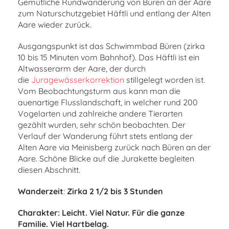
Gemütliche Rundwanderung von Büren an der Aare
zum Naturschutzgebiet Häftli und entlang der Alten
Aare wieder zurück.
Ausgangspunkt ist das Schwimmbad Büren (zirka
10 bis 15 Minuten vom Bahnhof). Das Häftli ist ein
Altwasserarm der Aare, der durch
die
Juragewässerkorrektion
stillgelegt worden ist.
Vom Beobachtungsturm aus kann man die
auenartige Flusslandschaft, in welcher rund 200
Vogelarten und zahlreiche andere Tierarten
gezählt wurden, sehr schön beobachten. Der
Verlauf der Wanderung führt stets entlang der
Alten Aare via Meinisberg zurück nach Büren an der
Aare. Schöne Blicke auf die Jurakette begleiten
diesen Abschnitt.
Wanderzeit
:
Zirka 2 1/2 bis 3 Stunden
Charakter
: Leicht. Viel Natur. Für die ganze
Familie. Viel Hartbelag.