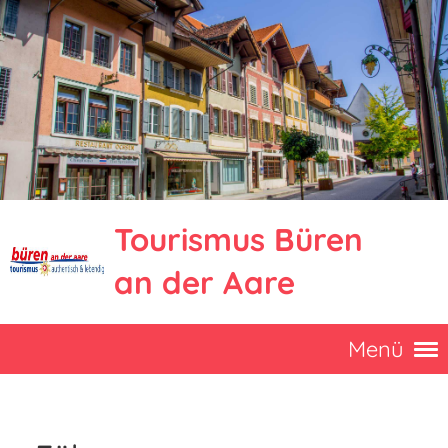
Tourismus Büren
an der Aare
Menü